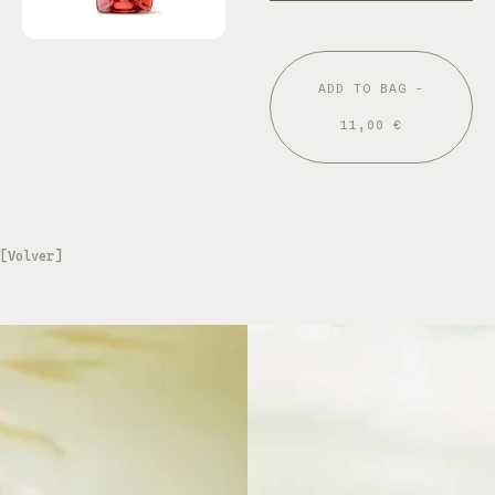
ADD TO BAG -
11,00 €
[Volver]