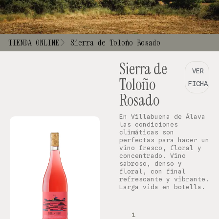
TIENDA ONLINE
Sierra de Toloño Rosado
Sierra de
VER
Toloño
FICHA
Rosado
En Villabuena de Álava
las condiciones
climáticas son
perfectas para hacer un
vino fresco, floral y
concentrado. Vino
sabroso, denso y
floral, con final
refrescante y vibrante.
Larga vida en botella.