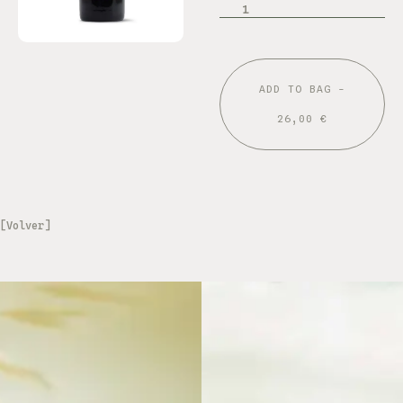
ADD TO BAG -
26,00 €
[Volver]