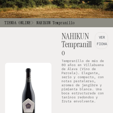
TIENDA ONLINE
NAHIKUN Tempranillo
NAHIKUN
VER
Tempranill
FICHA
o
Tempranillo de más de
80 años en Villabuena
de Álava (Vino de
Parcela). Elegante,
serio y compacto, con
notas pasteleras,
aromas de jengibre y
pimienta blanca. Una
boca estructurada con
taninos redondos y
fruta envolvente.